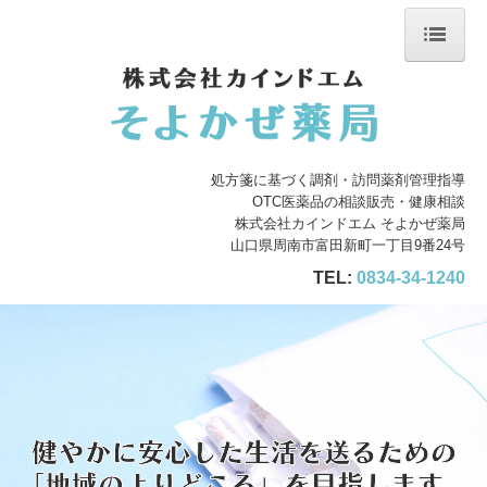
ホーム
会社案内
処方箋に基づく調剤・訪問薬剤管理指導
店舗案内
OTC医薬品の相談販売・健康相談
株式会社カインドエム そよかぜ薬局
サービス案内
山口県周南市富田新町一丁目9番24号
TEL:
0834-34-1240
処方箋の受付
施設基準