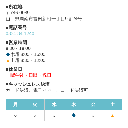
■所在地
〒746-0039
山口県周南市富田新町一丁目9番24号
■電話番号
0834-34-1240
■営業時間
8:30～18:00
◆
木曜 8:00～16:00
▲
土曜 8:30～12:00
■休業日
土曜午後・日曜・祝日
■キャッシュレス決済
カード決済、電子マネー、コード決済可
月
火
水
木
金
土
○
○
○
◆
○
▲