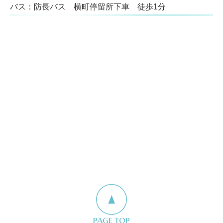
バス：防長バス 横町停留所下車 徒歩1分