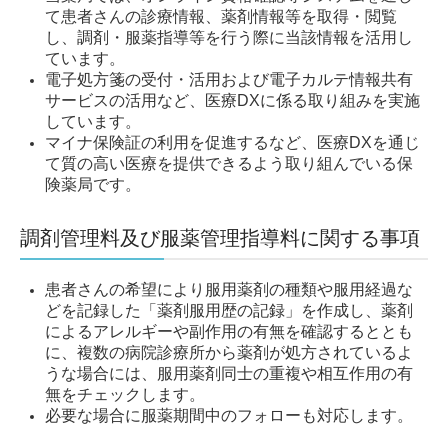
て患者さんの診療情報、薬剤情報等を取得・閲覧
し、調剤・服薬指導等を行う際に当該情報を活用し
ています。
電子処方箋の受付・活用および電子カルテ情報共有
サービスの活用など、医療DXに係る取り組みを実施
しています。
マイナ保険証の利用を促進するなど、医療DXを通じ
て質の高い医療を提供できるよう取り組んでいる保
険薬局です。
調剤管理料及び服薬管理指導料に関する事項
患者さんの希望により服用薬剤の種類や服用経過な
どを記録した「薬剤服用歴の記録」を作成し、
薬剤
によるアレルギーや副作用の有無を確認するととも
に、複数の病院診療所から薬剤が処方されているよ
うな場合には、服用薬剤同士の重複や相互作用の有
無をチェックします。
必要な場合に服薬期間中のフォローも対応します。