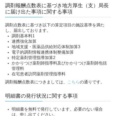
調剤報酬点数表に基づき地方厚生（支）局長
に届け出た事項に関する事項
調剤点数表に基づき以下の算定項目の施設基準を満た
し、届出しております。
調剤基本料1
連携強化加算
地域支援・医薬品供給対応体制加算3
電子的調剤情報連携体制整備加算
特定薬剤管理指導加算2
かかりつけ薬剤師指導料及びかかりつけ薬剤師包括
管理料
在宅患者訪問薬剤管理指導料
調剤報酬点数表につきましては、
こちら
の通りです。
明細書の発行状況に関する事項
明細書を無料で発行しています。必要のない場合
は、申し出てください。